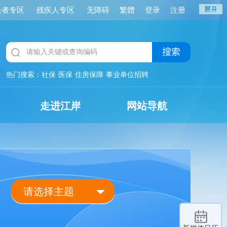
长者专区
残疾人专区
无障碍
繁體
登录
注册
搜索
热门搜索：
社保
医保
住房保障
事业单位招聘
走进江岸
网站导航