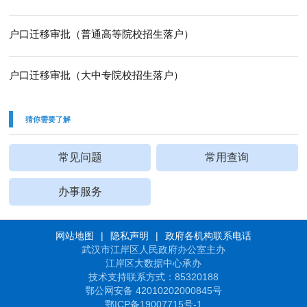
户口迁移审批（普通高等院校招生落户）
户口迁移审批（大中专院校招生落户）
猜你需要了解
常见问题
常用查询
办事服务
网站地图
|
隐私声明
|
政府各机构联系电话
武汉市江岸区人民政府办公室主办
江岸区大数据中心承办
技术支持联系方式：85320188
鄂公网安备 42010202000845号
鄂ICP备19007715号-1