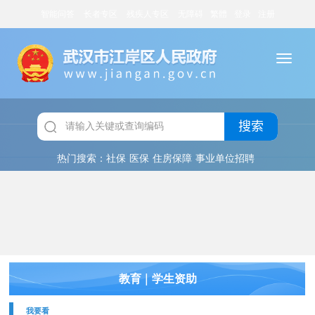
智能问答
长者专区
残疾人专区
无障碍
繁體
登录
注册
搜索
热门搜索：
社保
医保
住房保障
事业单位招聘
|
教育
学生资助
我要看