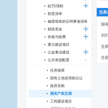
处罚/强制
交易
权责清单
确需保留的证明事项清单
国
财政资金
20
价格与收费
重大建设项目
交
公益事业建设
交
公共资源配置
住房保障
国有土地使用权出让
政府采购
国有产权交易
工程建设项目