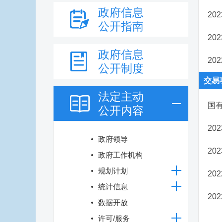
政府信息
20
公开指南
​2
政府信息
20
公开制度
交易
法定主动
国
公开内容
20
政府领导
20
政府工作机构
规划计划
20
统计信息
20
数据开放
许可/服务