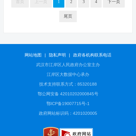
首页
上一页
1
2
3
4
下一页
尾页
网站地图
|
隐私声明
|
政府各机构联系电话
武汉市江岸区人民政府办公室主办
江岸区大数据中心承办
技术支持联系方式：85320188
鄂公网安备 42010202000845号
鄂ICP备19007715号-1
政府网站标识码：4201020005