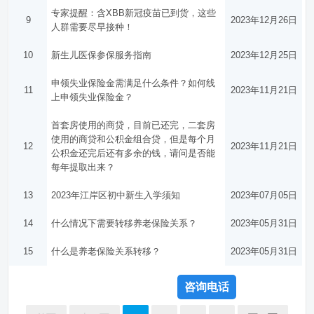
专家提醒：含XBB新冠疫苗已到货，这些
9
2023年12月26日
人群需要尽早接种！
10
新生儿医保参保服务指南
2023年12月25日
申领失业保险金需满足什么条件？如何线
11
2023年11月21日
上申领失业保险金？
首套房使用的商贷，目前已还完，二套房
使用的商贷和公积金组合贷，但是每个月
12
2023年11月21日
公积金还完后还有多余的钱，请问是否能
每年提取出来？
13
2023年江岸区初中新生入学须知
2023年07月05日
14
什么情况下需要转移养老保险关系？
2023年05月31日
15
什么是养老保险关系转移？
2023年05月31日
咨询电话