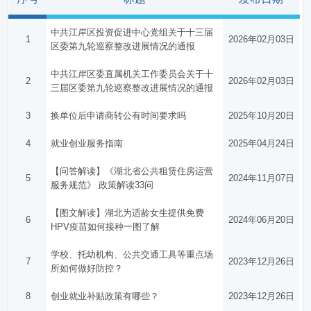
中共江岸区投资促进中心党组关于十三届
1
2026年02月03日
区委第九轮巡察整改进展情况的通报
中共江岸区委直属机关工作委员会关于十
2
2026年02月03日
三届区委第九轮巡察整改进展情况的通报
3
换单位后申请商转公有时间要求吗
2025年10月20日
4
就业创业服务指南
2025年04月24日
【问答解读】《湖北省公共租赁住房运营
5
2024年11月07日
服务规范》 政策解读33问
【图文解读】湖北为适龄女生提供免费
6
2024年06月20日
HPV疫苗如何接种一图了解
学校、托幼机构、公共交通工具等重点场
7
2023年12月26日
所如何做好防控？
8
创业就业补贴政策有哪些？
2023年12月26日