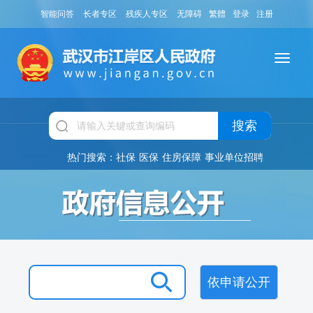
智能问答
长者专区
残疾人专区
无障碍
繁體
登录
注册
搜索
热门搜索：
社保
医保
住房保障
事业单位招聘
依申请公开