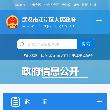
智能问答
长者专区
残疾人专区
无障碍
繁體
登录
注册
搜索
热门搜索：
社保
医保
住房保障
事业单位招聘
政 策