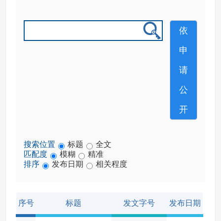
依
申
请
公
开
搜索位置
标题
全文
匹配度
模糊
精准
排序
发布日期
相关程度
序号
标题
发文字号
发布日期