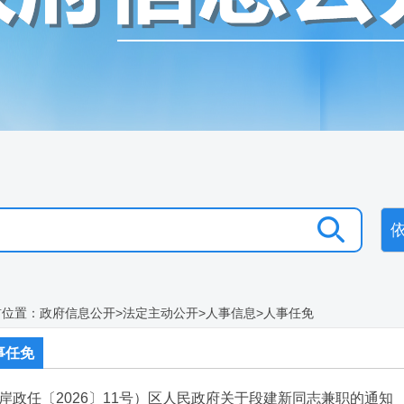
前位置：
政府信息公开
>
法定主动公开
>
人事信息
>
人事任免
事任免
岸政任〔2026〕11号）区人民政府关于段建新同志兼职的通知