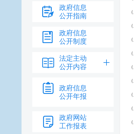
政府信息
（
公开指南
（
政府信息
（
公开制度
（
法定主动
公开内容
（
（
政府信息
（
公开年报
（
政府网站
（
工作报表