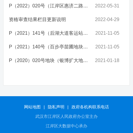
P（2022）020号（江岸区惠济二路与建设大道交汇处以北）资格审查
2022-05-31
资格审查结果栏目更新说明
2022-04-29
P（2021）141号（后湖大道客运站地块）资格审查
2021-11-05
P（2021）140号（百步亭苗圃地块）资格审查
2021-11-05
​P（2020）020号地块（银博扩大地块）资格审查
2021-01-18
网站地图
|
隐私声明
|
政府各机构联系电话
武汉市江岸区人民政府办公室主办
江岸区大数据中心承办