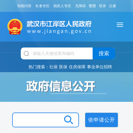
智能问答
长者专区
残疾人专区
无障碍
繁體
登录
注册
搜索
热门搜索：
社保
医保
住房保障
事业单位招聘
依申请公开